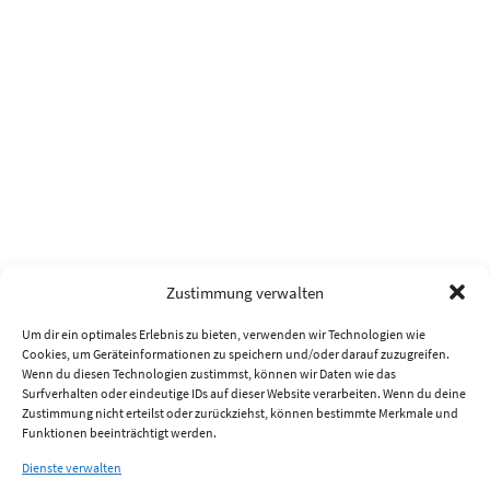
Zustimmung verwalten
Um dir ein optimales Erlebnis zu bieten, verwenden wir Technologien wie
Cookies, um Geräteinformationen zu speichern und/oder darauf zuzugreifen.
Wenn du diesen Technologien zustimmst, können wir Daten wie das
Surfverhalten oder eindeutige IDs auf dieser Website verarbeiten. Wenn du deine
Zustimmung nicht erteilst oder zurückziehst, können bestimmte Merkmale und
Funktionen beeinträchtigt werden.
Dienste verwalten