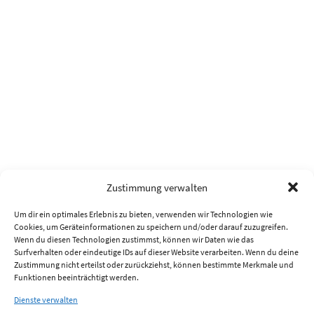
Zustimmung verwalten
Um dir ein optimales Erlebnis zu bieten, verwenden wir Technologien wie
Cookies, um Geräteinformationen zu speichern und/oder darauf zuzugreifen.
Wenn du diesen Technologien zustimmst, können wir Daten wie das
Surfverhalten oder eindeutige IDs auf dieser Website verarbeiten. Wenn du deine
Zustimmung nicht erteilst oder zurückziehst, können bestimmte Merkmale und
Funktionen beeinträchtigt werden.
Dienste verwalten