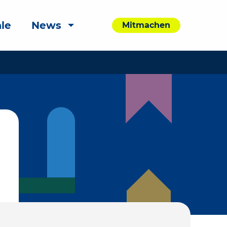
le
News
Mitmachen