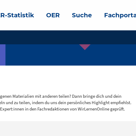
R-Statistik
OER
Suche
Fachporta
igenen Materialien mit anderen teilen? Dann bringe dich und dein
eln und zu teilen, indem du uns dein persönliches Highlight empfiehlst.
 Expert:innen in den Fachredaktionen von WirLernenOnline geprüft.