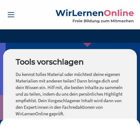
Tools vorschlagen
Du kennst tolles Material oder möchtest deine eigenen
Materialien mit anderen teilen? Dann bringe dich und
dein Wissen ein. Hilf mit, die besten Inhalte zu sammeln
und zu teilen, indem du uns dein persönliches Highlight
empfiehlst. Dein Vorgeschlagener Inhalt wird dann von
den Expert:innen in den Fachredaktionen von
WirLernenOnline geprüft.