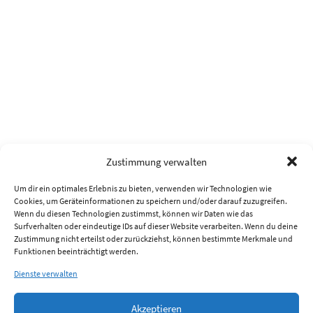
Zustimmung verwalten
Um dir ein optimales Erlebnis zu bieten, verwenden wir Technologien wie
Cookies, um Geräteinformationen zu speichern und/oder darauf zuzugreifen.
Wenn du diesen Technologien zustimmst, können wir Daten wie das
Surfverhalten oder eindeutige IDs auf dieser Website verarbeiten. Wenn du deine
Zustimmung nicht erteilst oder zurückziehst, können bestimmte Merkmale und
Funktionen beeinträchtigt werden.
Dienste verwalten
Akzeptieren