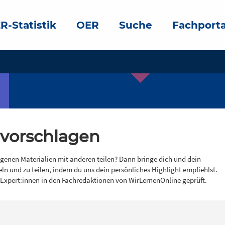
R-Statistik
OER
Suche
Fachporta
 vorschlagen
igenen Materialien mit anderen teilen? Dann bringe dich und dein
eln und zu teilen, indem du uns dein persönliches Highlight empfiehlst.
 Expert:innen in den Fachredaktionen von WirLernenOnline geprüft.