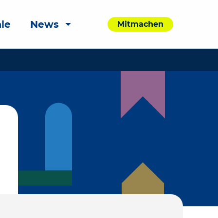
le
News
Mitmachen