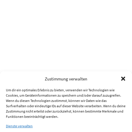
Zustimmung verwalten
Um dir ein optimales Erlebnis zu bieten, verwenden wir Technologien wie
Cookies, um Geräteinformationen zu speichern und/oder darauf zuzugreifen.
Wenn du diesen Technologien zustimmst, können wir Daten wie das
Surfverhalten oder eindeutige IDs auf dieser Website verarbeiten. Wenn du deine
Zustimmung nicht erteilst oder zurückziehst, können bestimmte Merkmale und
Funktionen beeinträchtigt werden.
Dienste verwalten