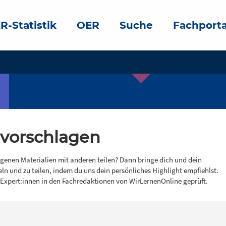
R-Statistik
OER
Suche
Fachporta
 vorschlagen
igenen Materialien mit anderen teilen? Dann bringe dich und dein
eln und zu teilen, indem du uns dein persönliches Highlight empfiehlst.
 Expert:innen in den Fachredaktionen von WirLernenOnline geprüft.