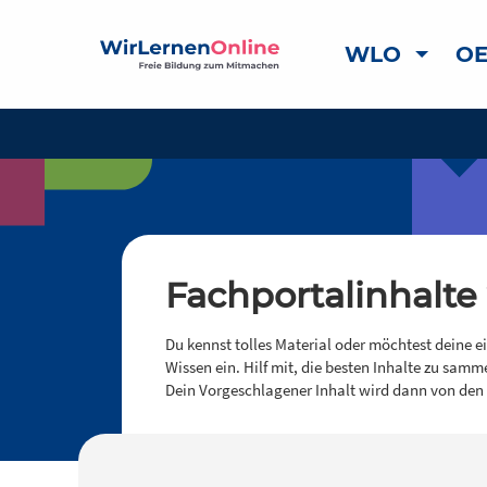
WLO
OE
Fachportalinhalte
Du kennst tolles Material oder möchtest deine e
Wissen ein. Hilf mit, die besten Inhalte zu samm
Dein Vorgeschlagener Inhalt wird dann von den