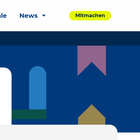
le
News
Mitmachen