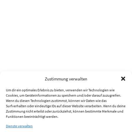
Zustimmung verwalten
Um dir ein optimales Erlebnis zu bieten, verwenden wir Technologien wie
Cookies, um Geräteinformationen zu speichern und/oder darauf zuzugreifen.
Wenn du diesen Technologien zustimmst, können wir Daten wie das
Surfverhalten oder eindeutige IDs auf dieser Website verarbeiten. Wenn du deine
Zustimmung nicht erteilst oder zurückziehst, können bestimmte Merkmale und
Funktionen beeinträchtigt werden.
Dienste verwalten