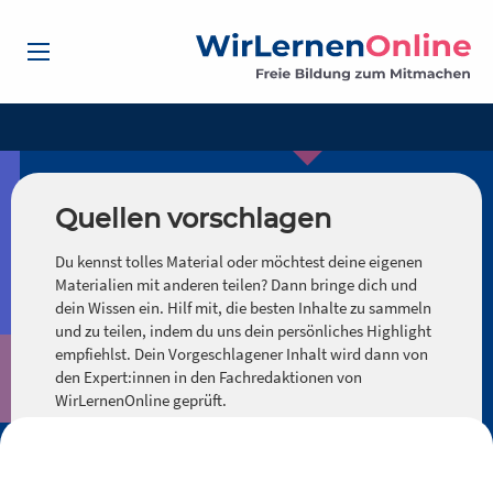
Quellen vorschlagen
Du kennst tolles Material oder möchtest deine eigenen
Materialien mit anderen teilen? Dann bringe dich und
dein Wissen ein. Hilf mit, die besten Inhalte zu sammeln
und zu teilen, indem du uns dein persönliches Highlight
empfiehlst. Dein Vorgeschlagener Inhalt wird dann von
den Expert:innen in den Fachredaktionen von
WirLernenOnline geprüft.