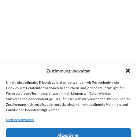
Zustimmung verwalten
Um dir ein optimales Erlebnis zu bieten, verwenden wir Technologien wie
Cookies, um Geräteinformationen zu speichern und/oder darauf zuzugreifen.
Wenn du diesen Technologien zustimmst, können wir Daten wie das
Surfverhalten oder eindeutige IDs auf dieser Website verarbeiten. Wenn du deine
Zustimmung nicht erteilst oder zurückziehst, können bestimmte Merkmale und
Funktionen beeinträchtigt werden.
Dienste verwalten
Akzeptieren