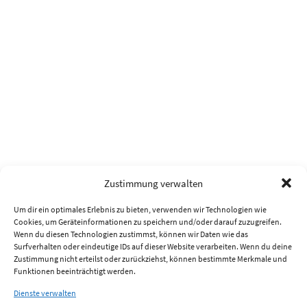
Zustimmung verwalten
Um dir ein optimales Erlebnis zu bieten, verwenden wir Technologien wie
Cookies, um Geräteinformationen zu speichern und/oder darauf zuzugreifen.
Wenn du diesen Technologien zustimmst, können wir Daten wie das
Surfverhalten oder eindeutige IDs auf dieser Website verarbeiten. Wenn du deine
Zustimmung nicht erteilst oder zurückziehst, können bestimmte Merkmale und
Funktionen beeinträchtigt werden.
Dienste verwalten