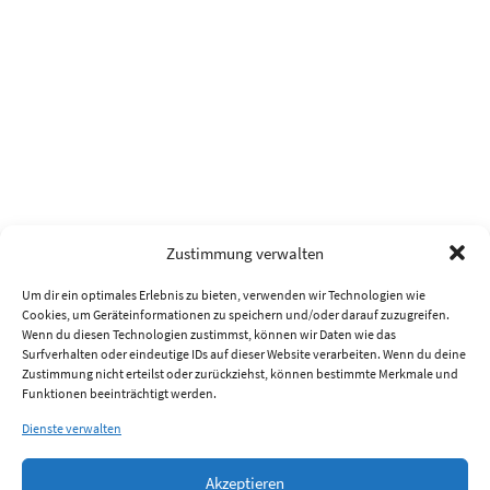
Zustimmung verwalten
Um dir ein optimales Erlebnis zu bieten, verwenden wir Technologien wie
Cookies, um Geräteinformationen zu speichern und/oder darauf zuzugreifen.
Wenn du diesen Technologien zustimmst, können wir Daten wie das
Surfverhalten oder eindeutige IDs auf dieser Website verarbeiten. Wenn du deine
Zustimmung nicht erteilst oder zurückziehst, können bestimmte Merkmale und
Funktionen beeinträchtigt werden.
Dienste verwalten
Akzeptieren