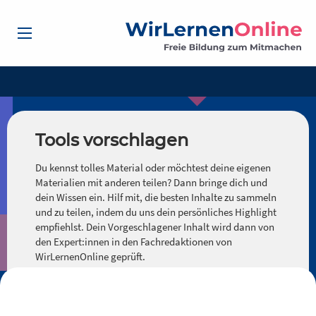
Tools vorschlagen
Du kennst tolles Material oder möchtest deine eigenen
Materialien mit anderen teilen? Dann bringe dich und
dein Wissen ein. Hilf mit, die besten Inhalte zu sammeln
und zu teilen, indem du uns dein persönliches Highlight
empfiehlst. Dein Vorgeschlagener Inhalt wird dann von
den Expert:innen in den Fachredaktionen von
WirLernenOnline geprüft.