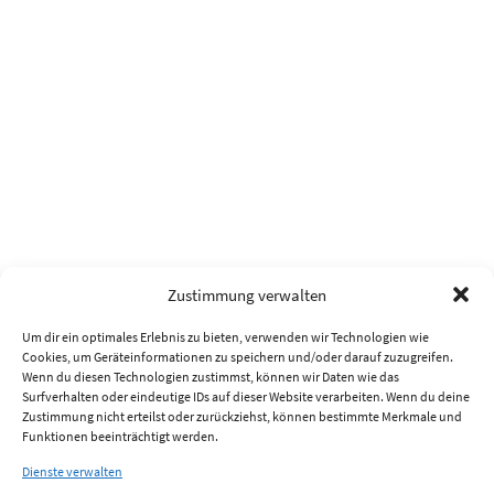
Zustimmung verwalten
Um dir ein optimales Erlebnis zu bieten, verwenden wir Technologien wie
Cookies, um Geräteinformationen zu speichern und/oder darauf zuzugreifen.
Wenn du diesen Technologien zustimmst, können wir Daten wie das
Surfverhalten oder eindeutige IDs auf dieser Website verarbeiten. Wenn du deine
Zustimmung nicht erteilst oder zurückziehst, können bestimmte Merkmale und
Funktionen beeinträchtigt werden.
Dienste verwalten