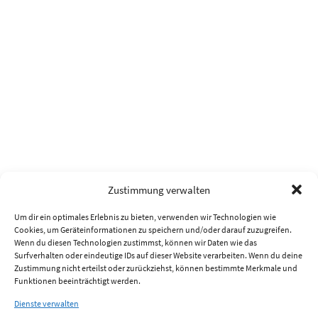
Zustimmung verwalten
Um dir ein optimales Erlebnis zu bieten, verwenden wir Technologien wie
Cookies, um Geräteinformationen zu speichern und/oder darauf zuzugreifen.
Wenn du diesen Technologien zustimmst, können wir Daten wie das
Surfverhalten oder eindeutige IDs auf dieser Website verarbeiten. Wenn du deine
Zustimmung nicht erteilst oder zurückziehst, können bestimmte Merkmale und
Funktionen beeinträchtigt werden.
Dienste verwalten