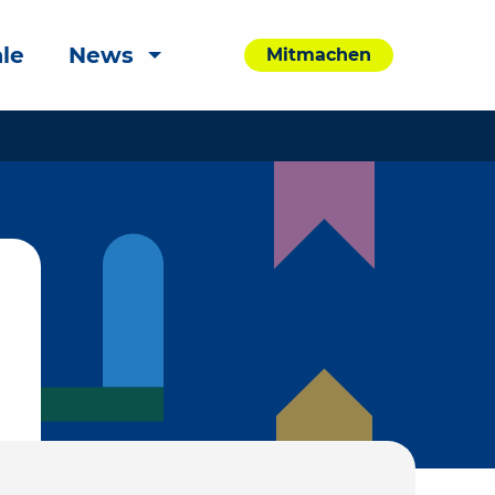
le
News
Mitmachen