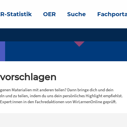
R-Statistik
OER
Suche
Fachporta
 vorschlagen
igenen Materialien mit anderen teilen? Dann bringe dich und dein
eln und zu teilen, indem du uns dein persönliches Highlight empfiehlst.
 Expert:innen in den Fachredaktionen von WirLernenOnline geprüft.