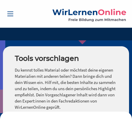
Tools vorschlagen
Du kennst tolles Material oder möchtest deine eigenen
Materialien mit anderen teilen? Dann bringe dich und
dein Wissen ein. Hilf mit, die besten Inhalte zu sammeln
und zu teilen, indem du uns dein persönliches Highlight
empfiehlst. Dein Vorgeschlagener Inhalt wird dann von
den Expert:innen in den Fachredaktionen von
WirLernenOnline geprüft.