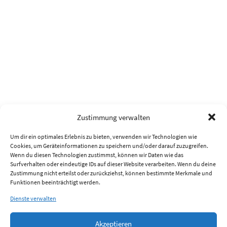
Zustimmung verwalten
Um dir ein optimales Erlebnis zu bieten, verwenden wir Technologien wie
Cookies, um Geräteinformationen zu speichern und/oder darauf zuzugreifen.
Wenn du diesen Technologien zustimmst, können wir Daten wie das
Surfverhalten oder eindeutige IDs auf dieser Website verarbeiten. Wenn du deine
Zustimmung nicht erteilst oder zurückziehst, können bestimmte Merkmale und
Funktionen beeinträchtigt werden.
Dienste verwalten
Akzeptieren