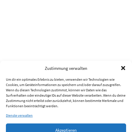
Zustimmung verwalten
Um dir ein optimales Erlebnis zu bieten, verwenden wir Technologien wie
Cookies, um Geräteinformationen zu speichern und/oder darauf zuzugreifen.
Wenn du diesen Technologien zustimmst, können wir Daten wie das
Surfverhalten oder eindeutige IDs auf dieser Website verarbeiten. Wenn du deine
Zustimmung nicht erteilst oder zurückziehst, können bestimmte Merkmale und
Funktionen beeinträchtigt werden.
Dienste verwalten
Akzeptieren