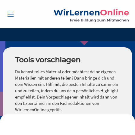
Tools vorschlagen
Du kennst tolles Material oder möchtest deine eigenen
Materialien mit anderen teilen? Dann bringe dich und
dein Wissen ein. Hilf mit, die besten Inhalte zu sammeln
und zu teilen, indem du uns dein persönliches Highlight
empfiehlst. Dein Vorgeschlagener Inhalt wird dann von
den Expert:innen in den Fachredaktionen von
WirLernenOnline geprüft.