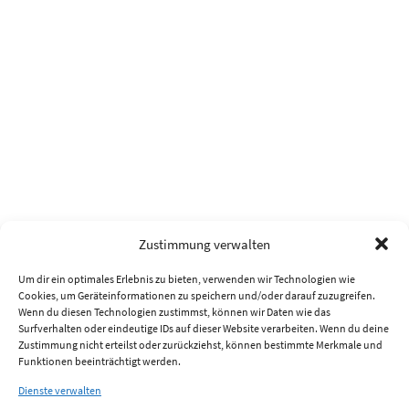
Zustimmung verwalten
Um dir ein optimales Erlebnis zu bieten, verwenden wir Technologien wie
Cookies, um Geräteinformationen zu speichern und/oder darauf zuzugreifen.
Wenn du diesen Technologien zustimmst, können wir Daten wie das
Surfverhalten oder eindeutige IDs auf dieser Website verarbeiten. Wenn du deine
Zustimmung nicht erteilst oder zurückziehst, können bestimmte Merkmale und
Funktionen beeinträchtigt werden.
Dienste verwalten