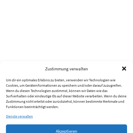
Zustimmung verwalten
Um dir ein optimales Erlebnis zu bieten, verwenden wir Technologien wie
Cookies, um Geräteinformationen zu speichern und/oder darauf zuzugreifen.
Wenn du diesen Technologien zustimmst, können wir Daten wie das
Surfverhalten oder eindeutige IDs auf dieser Website verarbeiten. Wenn du deine
Zustimmung nicht erteilst oder zurückziehst, können bestimmte Merkmale und
Funktionen beeinträchtigt werden.
Dienste verwalten
Akzeptieren