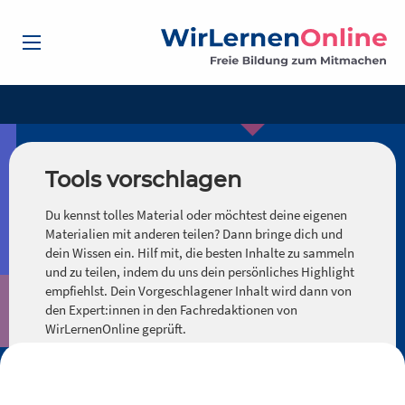
Tools vorschlagen
Du kennst tolles Material oder möchtest deine eigenen
Materialien mit anderen teilen? Dann bringe dich und
dein Wissen ein. Hilf mit, die besten Inhalte zu sammeln
und zu teilen, indem du uns dein persönliches Highlight
empfiehlst. Dein Vorgeschlagener Inhalt wird dann von
den Expert:innen in den Fachredaktionen von
WirLernenOnline geprüft.