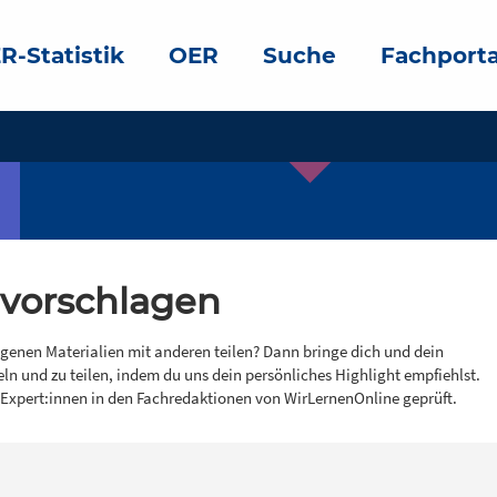
R-Statistik
OER
Suche
Fachporta
 vorschlagen
igenen Materialien mit anderen teilen? Dann bringe dich und dein
eln und zu teilen, indem du uns dein persönliches Highlight empfiehlst.
 Expert:innen in den Fachredaktionen von WirLernenOnline geprüft.