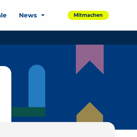
le
News
Mitmachen