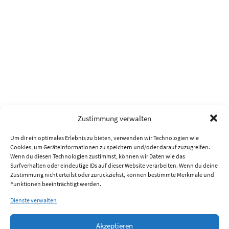
Zustimmung verwalten
Um dir ein optimales Erlebnis zu bieten, verwenden wir Technologien wie
Cookies, um Geräteinformationen zu speichern und/oder darauf zuzugreifen.
Wenn du diesen Technologien zustimmst, können wir Daten wie das
Surfverhalten oder eindeutige IDs auf dieser Website verarbeiten. Wenn du deine
Zustimmung nicht erteilst oder zurückziehst, können bestimmte Merkmale und
Funktionen beeinträchtigt werden.
Dienste verwalten
Akzeptieren