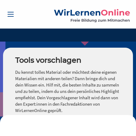
Tools vorschlagen
Du kennst tolles Material oder möchtest deine eigenen
Materialien mit anderen teilen? Dann bringe dich und
dein Wissen ein. Hilf mit, die besten Inhalte zu sammeln
und zu teilen, indem du uns dein persönliches Highlight
empfiehlst. Dein Vorgeschlagener Inhalt wird dann von
den Expert:innen in den Fachredaktionen von
WirLernenOnline geprüft.