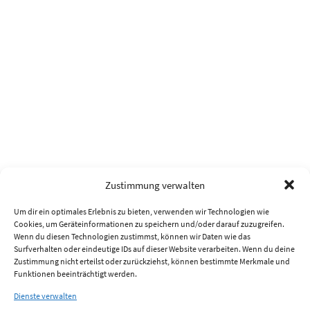
Zustimmung verwalten
Um dir ein optimales Erlebnis zu bieten, verwenden wir Technologien wie
Cookies, um Geräteinformationen zu speichern und/oder darauf zuzugreifen.
Wenn du diesen Technologien zustimmst, können wir Daten wie das
Surfverhalten oder eindeutige IDs auf dieser Website verarbeiten. Wenn du deine
Zustimmung nicht erteilst oder zurückziehst, können bestimmte Merkmale und
Funktionen beeinträchtigt werden.
Dienste verwalten