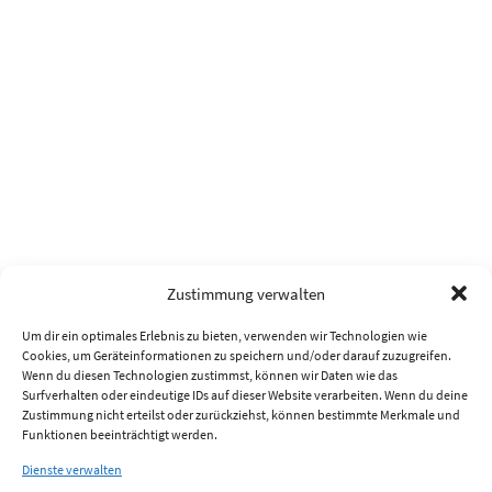
Zustimmung verwalten
Um dir ein optimales Erlebnis zu bieten, verwenden wir Technologien wie
Cookies, um Geräteinformationen zu speichern und/oder darauf zuzugreifen.
Wenn du diesen Technologien zustimmst, können wir Daten wie das
Surfverhalten oder eindeutige IDs auf dieser Website verarbeiten. Wenn du deine
Zustimmung nicht erteilst oder zurückziehst, können bestimmte Merkmale und
Funktionen beeinträchtigt werden.
Dienste verwalten