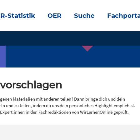
R-Statistik
OER
Suche
Fachporta
 vorschlagen
igenen Materialien mit anderen teilen? Dann bringe dich und dein
eln und zu teilen, indem du uns dein persönliches Highlight empfiehlst.
 Expert:innen in den Fachredaktionen von WirLernenOnline geprüft.