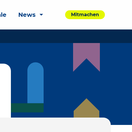
le
News
Mitmachen