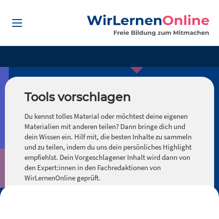
Tools vorschlagen
Du kennst tolles Material oder möchtest deine eigenen
Materialien mit anderen teilen? Dann bringe dich und
dein Wissen ein. Hilf mit, die besten Inhalte zu sammeln
und zu teilen, indem du uns dein persönliches Highlight
empfiehlst. Dein Vorgeschlagener Inhalt wird dann von
den Expert:innen in den Fachredaktionen von
WirLernenOnline geprüft.