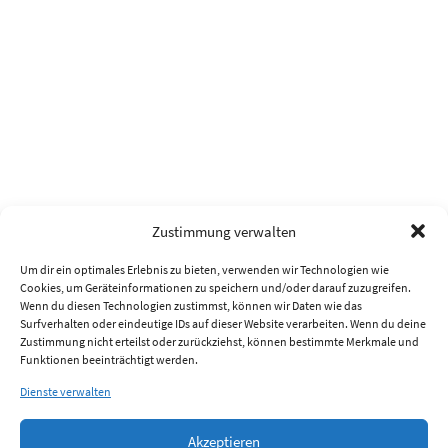
Zustimmung verwalten
Um dir ein optimales Erlebnis zu bieten, verwenden wir Technologien wie
Cookies, um Geräteinformationen zu speichern und/oder darauf zuzugreifen.
Wenn du diesen Technologien zustimmst, können wir Daten wie das
Surfverhalten oder eindeutige IDs auf dieser Website verarbeiten. Wenn du deine
Zustimmung nicht erteilst oder zurückziehst, können bestimmte Merkmale und
Funktionen beeinträchtigt werden.
Dienste verwalten
Akzeptieren