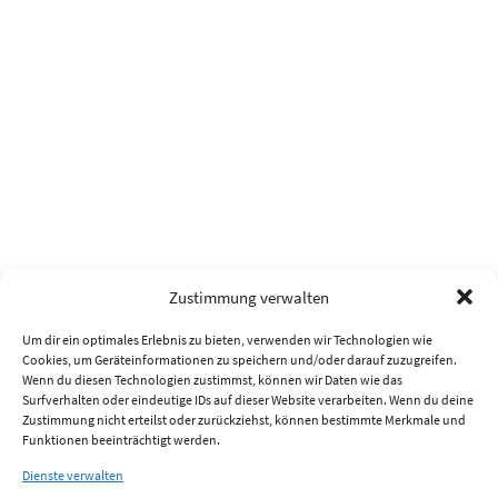
Zustimmung verwalten
Um dir ein optimales Erlebnis zu bieten, verwenden wir Technologien wie
Cookies, um Geräteinformationen zu speichern und/oder darauf zuzugreifen.
Wenn du diesen Technologien zustimmst, können wir Daten wie das
Surfverhalten oder eindeutige IDs auf dieser Website verarbeiten. Wenn du deine
Zustimmung nicht erteilst oder zurückziehst, können bestimmte Merkmale und
Funktionen beeinträchtigt werden.
Dienste verwalten