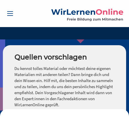
Quellen vorschlagen
Du kennst tolles Material oder möchtest deine eigenen
Materialien mit anderen teilen? Dann bringe dich und
dein Wissen ein. Hilf mit, die besten Inhalte zu sammeln
und zu teilen, indem du uns dein persönliches Highlight
empfiehlst. Dein Vorgeschlagener Inhalt wird dann von
den Expert:innen in den Fachredaktionen von
WirLernenOnline geprüft.