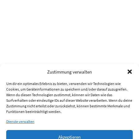
Zustimmung verwalten
Um dir ein optimales Erlebnis zu bieten, verwenden wir Technologien wie
Cookies, um Geräteinformationen zu speichern und/oder darauf zuzugreifen.
Wenn du diesen Technologien zustimmst, können wir Daten wie das
Surfverhalten oder eindeutige IDs auf dieser Website verarbeiten. Wenn du deine
Zustimmung nicht erteilst oder zurückziehst, können bestimmte Merkmale und
Funktionen beeinträchtigt werden.
Dienste verwalten
Akzeptieren