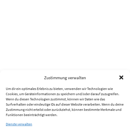
Zustimmung verwalten
Um dir ein optimales Erlebnis zu bieten, verwenden wir Technologien wie
Cookies, um Geräteinformationen zu speichern und/oder darauf zuzugreifen.
Wenn du diesen Technologien zustimmst, können wir Daten wie das
Surfverhalten oder eindeutige IDs auf dieser Website verarbeiten. Wenn du deine
Zustimmung nicht erteilst oder zurückziehst, können bestimmte Merkmale und
Funktionen beeinträchtigt werden.
Dienste verwalten