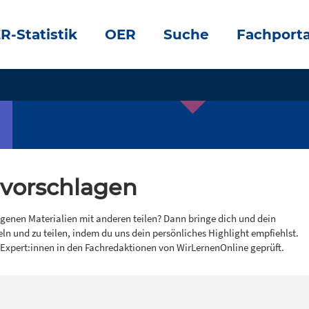
R-Statistik
OER
Suche
Fachporta
 vorschlagen
igenen Materialien mit anderen teilen? Dann bringe dich und dein
eln und zu teilen, indem du uns dein persönliches Highlight empfiehlst.
 Expert:innen in den Fachredaktionen von WirLernenOnline geprüft.