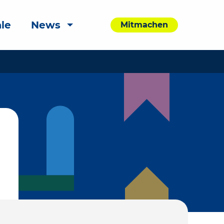
le
News
Mitmachen