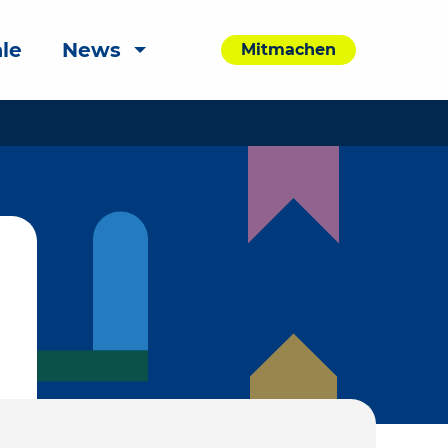
le
News
Mitmachen