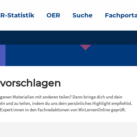
R-Statistik
OER
Suche
Fachporta
 vorschlagen
igenen Materialien mit anderen teilen? Dann bringe dich und dein
eln und zu teilen, indem du uns dein persönliches Highlight empfiehlst.
 Expert:innen in den Fachredaktionen von WirLernenOnline geprüft.