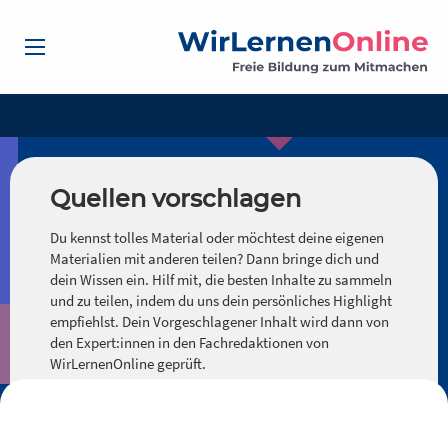
Quellen vorschlagen
Du kennst tolles Material oder möchtest deine eigenen
Materialien mit anderen teilen? Dann bringe dich und
dein Wissen ein. Hilf mit, die besten Inhalte zu sammeln
und zu teilen, indem du uns dein persönliches Highlight
empfiehlst. Dein Vorgeschlagener Inhalt wird dann von
den Expert:innen in den Fachredaktionen von
WirLernenOnline geprüft.