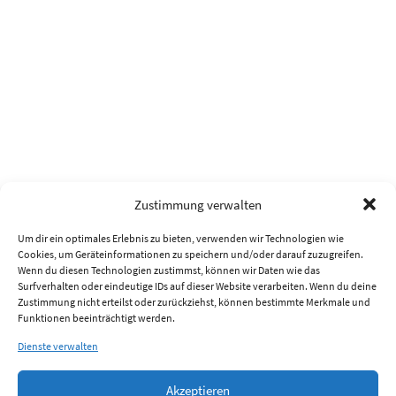
Zustimmung verwalten
Um dir ein optimales Erlebnis zu bieten, verwenden wir Technologien wie
Cookies, um Geräteinformationen zu speichern und/oder darauf zuzugreifen.
Wenn du diesen Technologien zustimmst, können wir Daten wie das
Surfverhalten oder eindeutige IDs auf dieser Website verarbeiten. Wenn du deine
Zustimmung nicht erteilst oder zurückziehst, können bestimmte Merkmale und
Funktionen beeinträchtigt werden.
Dienste verwalten
Akzeptieren