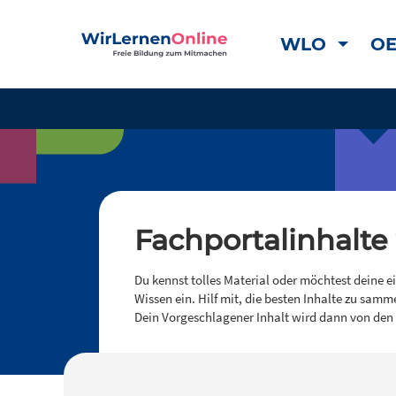
WLO
OE
Fachportalinhalte
Du kennst tolles Material oder möchtest deine e
Wissen ein. Hilf mit, die besten Inhalte zu samm
Dein Vorgeschlagener Inhalt wird dann von den