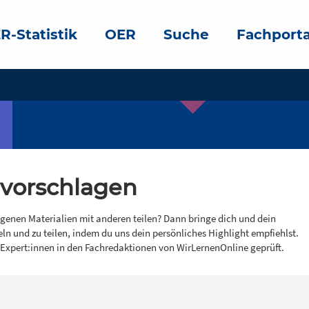
R-Statistik
OER
Suche
Fachporta
 vorschlagen
igenen Materialien mit anderen teilen? Dann bringe dich und dein
eln und zu teilen, indem du uns dein persönliches Highlight empfiehlst.
 Expert:innen in den Fachredaktionen von WirLernenOnline geprüft.