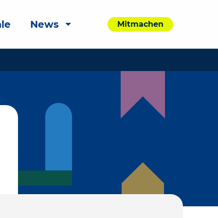
le
News
Mitmachen