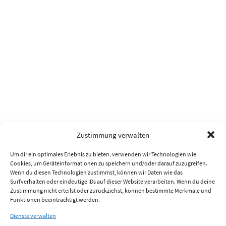
Zustimmung verwalten
Um dir ein optimales Erlebnis zu bieten, verwenden wir Technologien wie
Cookies, um Geräteinformationen zu speichern und/oder darauf zuzugreifen.
Wenn du diesen Technologien zustimmst, können wir Daten wie das
Surfverhalten oder eindeutige IDs auf dieser Website verarbeiten. Wenn du deine
Zustimmung nicht erteilst oder zurückziehst, können bestimmte Merkmale und
Funktionen beeinträchtigt werden.
Dienste verwalten