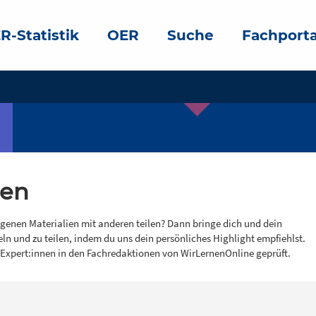
R-Statistik
OER
Suche
Fachporta
gen
igenen Materialien mit anderen teilen? Dann bringe dich und dein
eln und zu teilen, indem du uns dein persönliches Highlight empfiehlst.
 Expert:innen in den Fachredaktionen von WirLernenOnline geprüft.