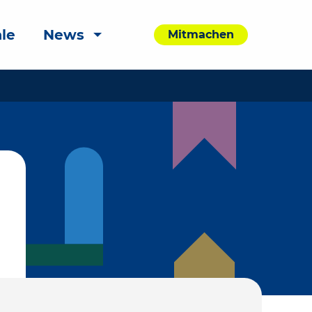
le
News
Mitmachen