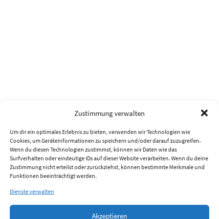
Zustimmung verwalten
Um dir ein optimales Erlebnis zu bieten, verwenden wir Technologien wie
Cookies, um Geräteinformationen zu speichern und/oder darauf zuzugreifen.
Wenn du diesen Technologien zustimmst, können wir Daten wie das
Surfverhalten oder eindeutige IDs auf dieser Website verarbeiten. Wenn du deine
Zustimmung nicht erteilst oder zurückziehst, können bestimmte Merkmale und
Funktionen beeinträchtigt werden.
Dienste verwalten
Akzeptieren