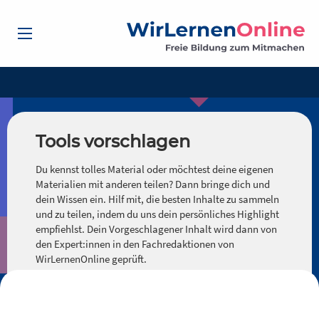
Tools vorschlagen
Du kennst tolles Material oder möchtest deine eigenen
Materialien mit anderen teilen? Dann bringe dich und
dein Wissen ein. Hilf mit, die besten Inhalte zu sammeln
und zu teilen, indem du uns dein persönliches Highlight
empfiehlst. Dein Vorgeschlagener Inhalt wird dann von
den Expert:innen in den Fachredaktionen von
WirLernenOnline geprüft.