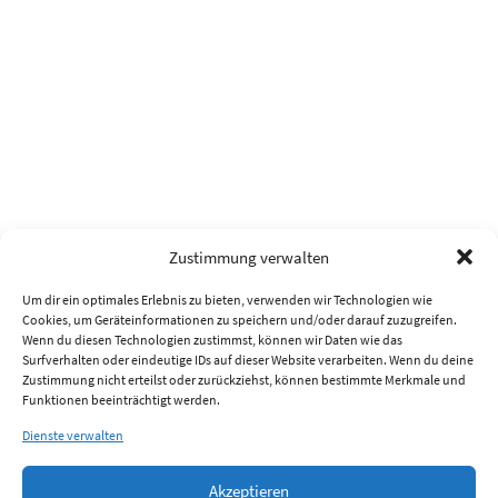
Zustimmung verwalten
Um dir ein optimales Erlebnis zu bieten, verwenden wir Technologien wie
Cookies, um Geräteinformationen zu speichern und/oder darauf zuzugreifen.
Wenn du diesen Technologien zustimmst, können wir Daten wie das
Surfverhalten oder eindeutige IDs auf dieser Website verarbeiten. Wenn du deine
Zustimmung nicht erteilst oder zurückziehst, können bestimmte Merkmale und
Funktionen beeinträchtigt werden.
Dienste verwalten
Akzeptieren