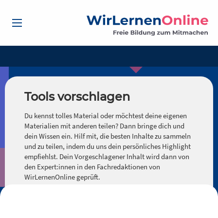
Tools vorschlagen
Du kennst tolles Material oder möchtest deine eigenen
Materialien mit anderen teilen? Dann bringe dich und
dein Wissen ein. Hilf mit, die besten Inhalte zu sammeln
und zu teilen, indem du uns dein persönliches Highlight
empfiehlst. Dein Vorgeschlagener Inhalt wird dann von
den Expert:innen in den Fachredaktionen von
WirLernenOnline geprüft.