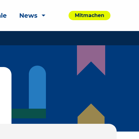
le
News
Mitmachen