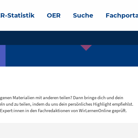
R-Statistik
OER
Suche
Fachporta
igenen Materialien mit anderen teilen? Dann bringe dich und dein
eln und zu teilen, indem du uns dein persönliches Highlight empfiehlst.
 Expert:innen in den Fachredaktionen von WirLernenOnline geprüft.