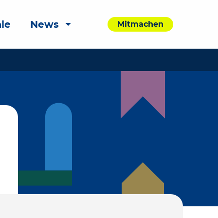
le
News
Mitmachen