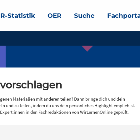
R-Statistik
OER
Suche
Fachporta
 vorschlagen
igenen Materialien mit anderen teilen? Dann bringe dich und dein
eln und zu teilen, indem du uns dein persönliches Highlight empfiehlst.
 Expert:innen in den Fachredaktionen von WirLernenOnline geprüft.