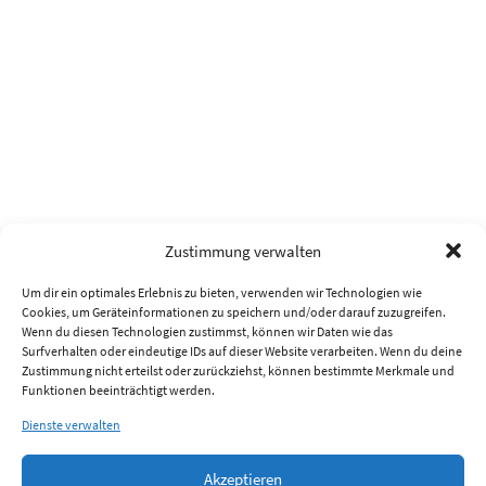
Zustimmung verwalten
Um dir ein optimales Erlebnis zu bieten, verwenden wir Technologien wie
Cookies, um Geräteinformationen zu speichern und/oder darauf zuzugreifen.
Wenn du diesen Technologien zustimmst, können wir Daten wie das
Surfverhalten oder eindeutige IDs auf dieser Website verarbeiten. Wenn du deine
Zustimmung nicht erteilst oder zurückziehst, können bestimmte Merkmale und
Funktionen beeinträchtigt werden.
Dienste verwalten
Akzeptieren