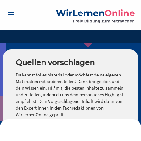
Quellen vorschlagen
Du kennst tolles Material oder möchtest deine eigenen
Materialien mit anderen teilen? Dann bringe dich und
dein Wissen ein. Hilf mit, die besten Inhalte zu sammeln
und zu teilen, indem du uns dein persönliches Highlight
empfiehlst. Dein Vorgeschlagener Inhalt wird dann von
den Expert:innen in den Fachredaktionen von
WirLernenOnline geprüft.