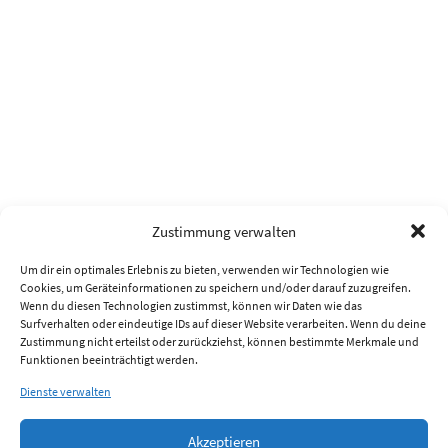
Zustimmung verwalten
Um dir ein optimales Erlebnis zu bieten, verwenden wir Technologien wie
Cookies, um Geräteinformationen zu speichern und/oder darauf zuzugreifen.
Wenn du diesen Technologien zustimmst, können wir Daten wie das
Surfverhalten oder eindeutige IDs auf dieser Website verarbeiten. Wenn du deine
Zustimmung nicht erteilst oder zurückziehst, können bestimmte Merkmale und
Funktionen beeinträchtigt werden.
Dienste verwalten
Akzeptieren