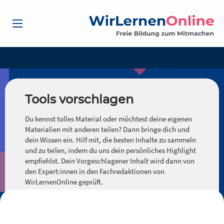
Tools vorschlagen
Du kennst tolles Material oder möchtest deine eigenen
Materialien mit anderen teilen? Dann bringe dich und
dein Wissen ein. Hilf mit, die besten Inhalte zu sammeln
und zu teilen, indem du uns dein persönliches Highlight
empfiehlst. Dein Vorgeschlagener Inhalt wird dann von
den Expert:innen in den Fachredaktionen von
WirLernenOnline geprüft.