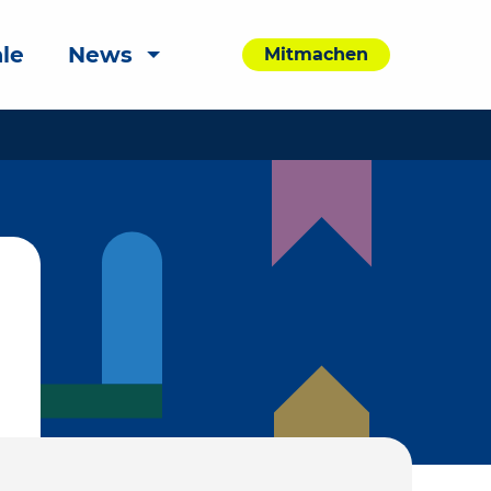
le
News
Mitmachen