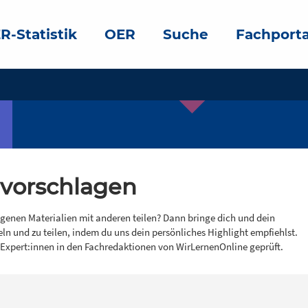
R-Statistik
OER
Suche
Fachporta
 vorschlagen
igenen Materialien mit anderen teilen? Dann bringe dich und dein
eln und zu teilen, indem du uns dein persönliches Highlight empfiehlst.
 Expert:innen in den Fachredaktionen von WirLernenOnline geprüft.